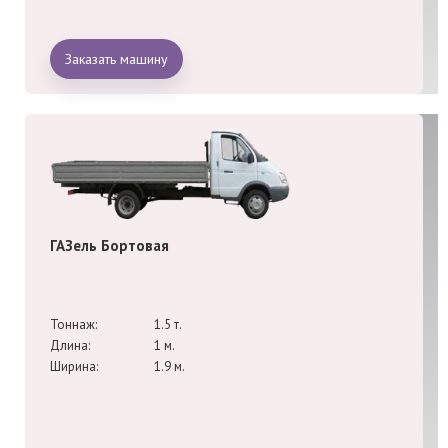
Заказать машину
ГАЗель Бортовая
Тоннаж:
1.5 т.
Длина:
1 м.
Ширина:
1.9 м.