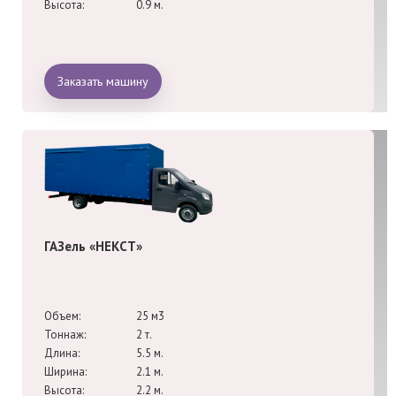
Высота:
0.9 м.
Заказать машину
ГАЗель «НЕКСТ»
Объем:
25 м3
Тоннаж:
2 т.
Длина:
5.5 м.
Ширина:
2.1 м.
Высота:
2.2 м.