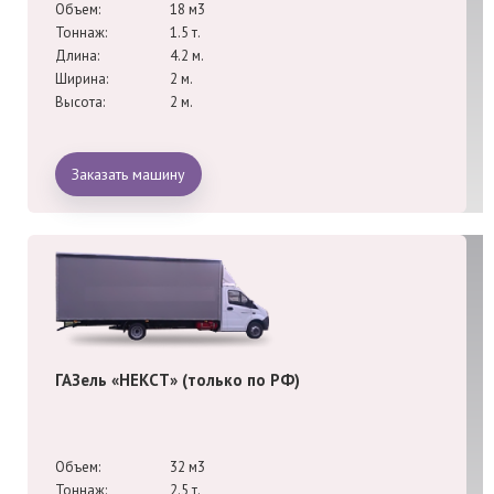
Объем:
18 м3
Тоннаж:
1.5 т.
Длина:
4.2 м.
Ширина:
2 м.
Высота:
2 м.
Заказать машину
ГАЗель «НЕКСТ» (только по РФ)
Объем:
32 м3
Тоннаж:
2.5 т.