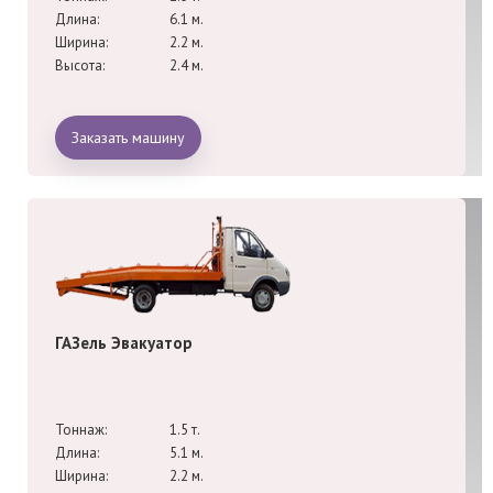
Длина:
6.1 м.
Ширина:
2.2 м.
Высота:
2.4 м.
Заказать машину
ГАЗель Эвакуатор
Тоннаж:
1.5 т.
Длина:
5.1 м.
Ширина:
2.2 м.