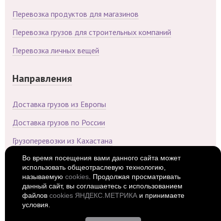
Перевозка продуктов для магазинов
Перевозка грузов для строительных компаний
Перевозка личных вещей
Направления
Доставка грузов из Европы
Доставка грузов по России
Грузоперевозки из Кахастана
Во время посещения вами данного сайта может
Доставка грузов из Китая
использовать общеотраслевую технологию,
называемую
cookies
. Продолжая просматривать
Доставка грузов из Беларуси
данный сайт, вы соглашаетесь с использованием
файлов
cookies ЯНДЕКС.МЕТРИКА
и принимаете
условия.