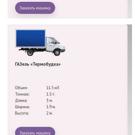
Заказать машину
ГАЗель «Термобудка»
Объем:
11.5 м3
Тоннаж:
1.5 т.
Длина:
3 м.
Ширина:
1.9 м.
Высота:
2 м.
Заказать машину