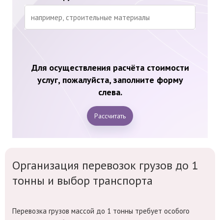
Для осуществления расчёта стоимости
услуг, пожалуйста, заполните форму
слева.
Рассчитать
Организация перевозок грузов до 1
тонны и выбор транспорта
Перевозка грузов массой до 1 тонны требует особого