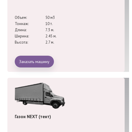
Объем:
50 м3
Тоннаж:
10 т.
Длина:
7.3 м.
Ширина:
2.45 м.
Высота:
2.7 м.
Заказать машину
Газон NEXT (тент)