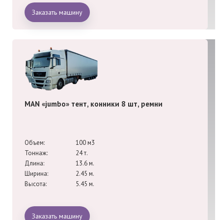
Заказать машину
MAN «jumbo» тент, конники 8 шт, ремни
Объем:
100 м3
Тоннаж:
24 т.
Длина:
13.6 м.
Ширина:
2.45 м.
Высота:
5.45 м.
Заказать машину