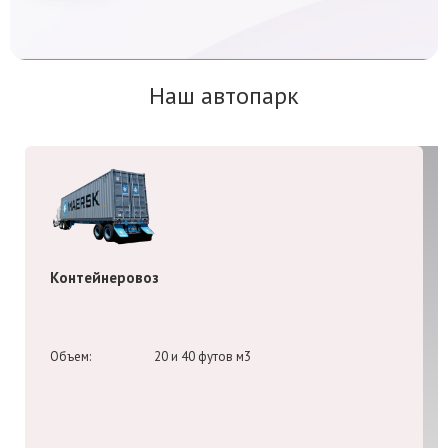
Наш автопарк
Контейнеровоз
Объем:
20 и 40 футов м3