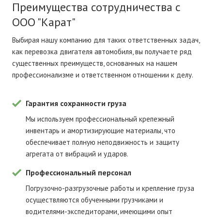
Преимущества сотрудничества с
ООО "Карат"
Выбирая нашу компанию для таких ответственных задач,
как перевозка двигателя автомобиля, вы получаете ряд
существенных преимуществ, основанных на нашем
профессионализме и ответственном отношении к делу.
Гарантия сохранности груза
Мы используем профессиональный крепежный
инвентарь и амортизирующие материалы, что
обеспечивает полную неподвижность и защиту
агрегата от вибраций и ударов.
Профессиональный персонал
Погрузочно-разгрузочные работы и крепление груза
осуществляются обученными грузчиками и
водителями-экспедиторами, имеющими опыт