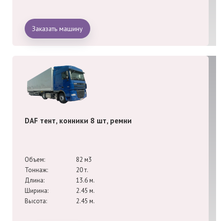
Заказать машину
DAF тент, конники 8 шт, ремни
Объем:
82 м3
Тоннаж:
20 т.
Длина:
13.6 м.
Ширина:
2.45 м.
Высота:
2.45 м.