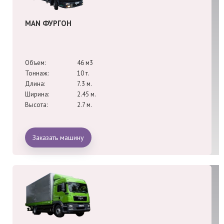
MAN ФУРГОН
Объем:
46 м3
Тоннаж:
10 т.
Длина:
7.3 м.
Ширина:
2.45 м.
Высота:
2.7 м.
Заказать машину