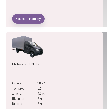
Заказать машину
ГАЗель «НЕКСТ»
Объем:
18 м3
Тоннаж:
1.5 т.
Длина:
4.2 м.
Ширина:
2 м.
Высота:
2 м.