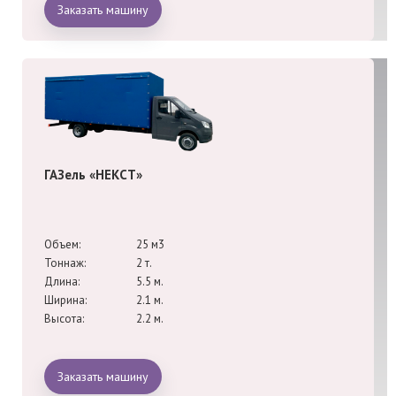
Заказать машину
ГАЗель «НЕКСТ»
Объем:
25 м3
Тоннаж:
2 т.
Длина:
5.5 м.
Ширина:
2.1 м.
Высота:
2.2 м.
Заказать машину