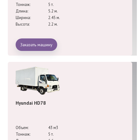
Тоннаж:
5 т.
Длина:
5.2 м.
Ширина:
2.45 м.
Высота:
2.2 м.
Заказать машину
Hyundai HD78
Объем:
43 м3
Тоннаж:
5 т.