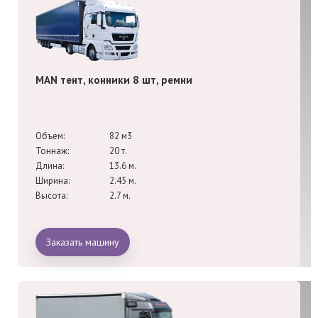
MAN тент, конники 8 шт, ремни
Объем:
82 м3
Тоннаж:
20 т.
Длина:
13.6 м.
Ширина:
2.45 м.
Высота:
2.7 м.
Заказать машину