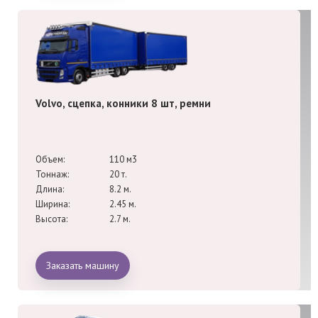
Volvo, сцепка, конники 8 шт, ремни
Объем:
110 м3
Тоннаж:
20 т.
Длина:
8.2 м.
Ширина:
2.45 м.
Высота:
2.7 м.
Заказать машину