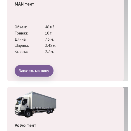
MAN тент
Объем:
46 м3
Тоннаж:
10 т.
Длина:
7.3 м.
Ширина:
2.45 м.
Высота:
2.7 м.
Заказать машину
Volvo тент