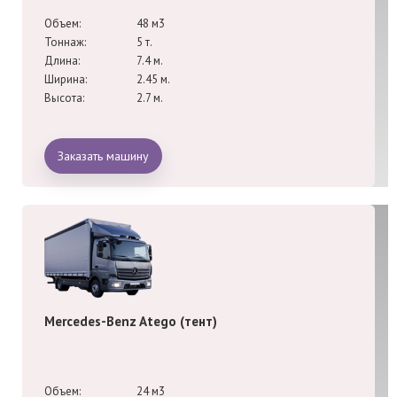
Объем:
48 м3
Тоннаж:
5 т.
Длина:
7.4 м.
Ширина:
2.45 м.
Высота:
2.7 м.
Заказать машину
Mercedes-Benz Atego (тент)
Объем:
24 м3