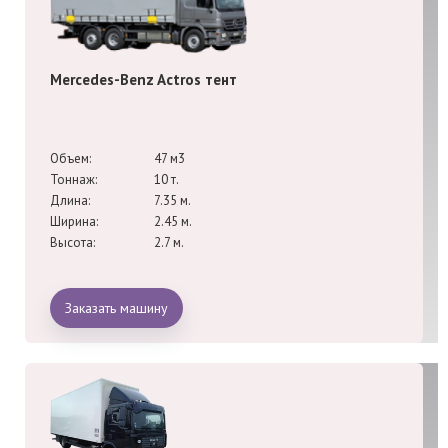
Mercedes-Benz Actros тент
Объем:
47 м3
Тоннаж:
10 т.
Длина:
7.35 м.
Ширина:
2.45 м.
Высота:
2.7 м.
Заказать машину