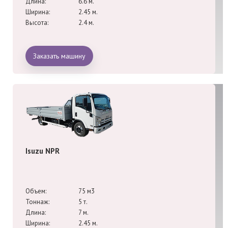
Длина:
6.6 м.
Ширина:
2.45 м.
Высота:
2.4 м.
Заказать машину
Isuzu NPR
Объем:
75 м3
Тоннаж:
5 т.
Длина:
7 м.
Ширина:
2.45 м.