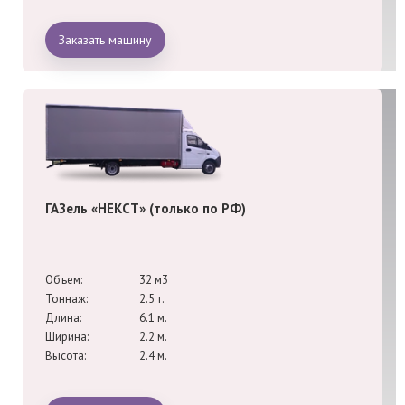
Заказать машину
ГАЗель «НЕКСТ» (только по РФ)
Объем:
32 м3
Тоннаж:
2.5 т.
Длина:
6.1 м.
Ширина:
2.2 м.
Высота:
2.4 м.