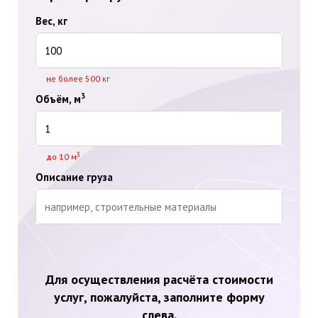
Вес, кг
не более 500 кг
3
Объём, м
3
до 10 м
Описание груза
Для осуществления расчёта стоимости
услуг, пожалуйста, заполните форму
слева.