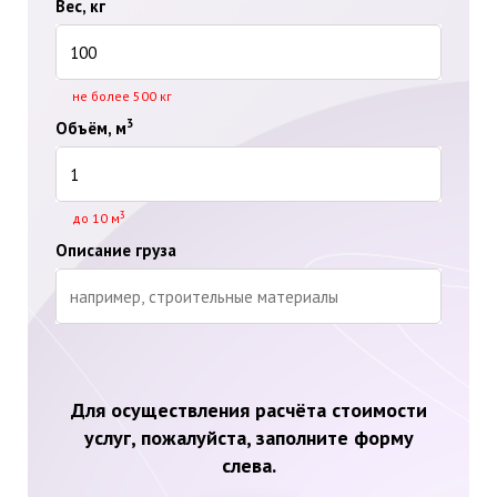
Вес, кг
не более 500 кг
3
Объём, м
3
до 10 м
Описание груза
Для осуществления расчёта стоимости
услуг, пожалуйста, заполните форму
слева.