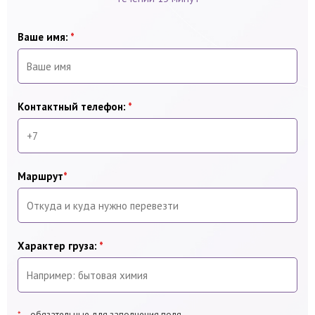
Ваше имя:
*
Контактный телефон:
*
Маршрут
*
Характер груза:
*
*
– обязательные для заполнения поля