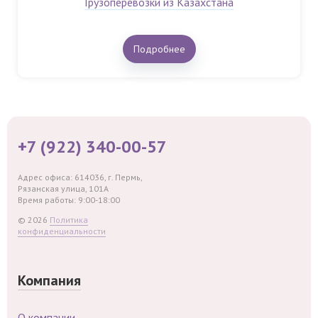
Грузоперевозки из Казахстана
Подробнее
+7 (922) 340-00-57
Адрес офиса: 614036, г. Пермь,
Рязанская улица, 101А
Время работы: 9:00-18:00
© 2026
Политика
конфиденциальности
Компания
О компании