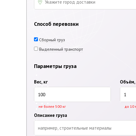
Способ перевозки
Сборный груз
Выделенный транспорт
Параметры груза
Вес, кг
Объём,
не более 500 кг
до 10 
Описание груза