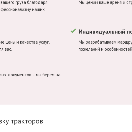
вашего груза благодаря
Мы ценим ваше время и ст
рофессионализму наших
Индивидуальный п
е цены и качества услуг,
Мы разрабатываем маршрут
я вас.
пожеланий и особенностей 
мых документов – мы берем на
зку тракторов