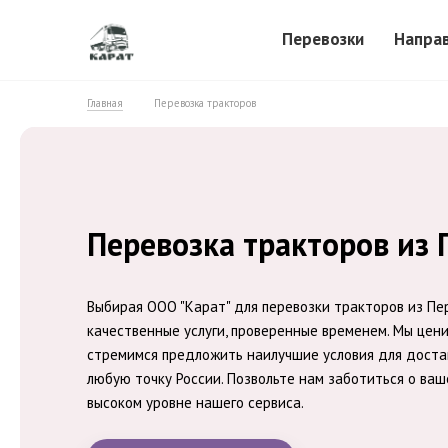
Перевозки
Напра
Главная
Перевозка тракторов
Перевозка тракторов из
Выбирая ООО "Карат" для перевозки тракторов из Пер
качественные услуги, проверенные временем. Мы цен
стремимся предложить наилучшие условия для доста
любую точку России. Позвольте нам заботиться о ваше
высоком уровне нашего сервиса.