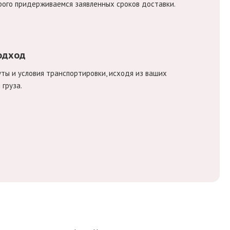
рого придерживаемся заявленных сроков доставки.
одход
ы и условия транспортировки, исходя из ваших
груза.