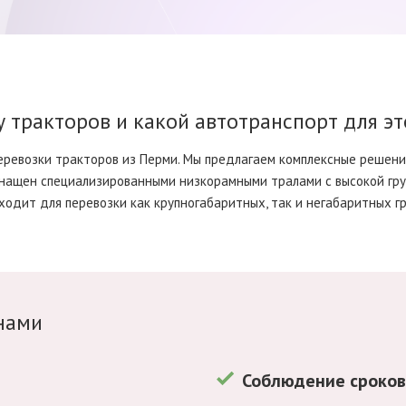
 тракторов и какой автотранспорт для эт
еревозки тракторов из Перми. Мы предлагаем комплексные решени
снащен специализированными низкорамными тралами с высокой гру
ходит для перевозки как крупногабаритных, так и негабаритных гр
нами
Соблюдение сроко