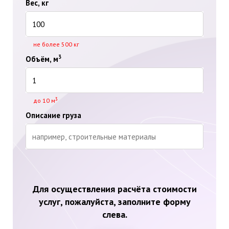
Вес, кг
не более 500 кг
3
Объём, м
3
до 10 м
Описание груза
Для осуществления расчёта стоимости
услуг, пожалуйста, заполните форму
слева.