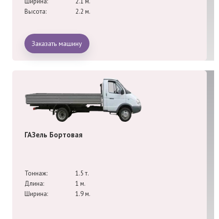
Ширина:
2.1 м.
Высота:
2.2 м.
Заказать машину
ГАЗель Бортовая
Тоннаж:
1.5 т.
Длина:
1 м.
Ширина:
1.9 м.