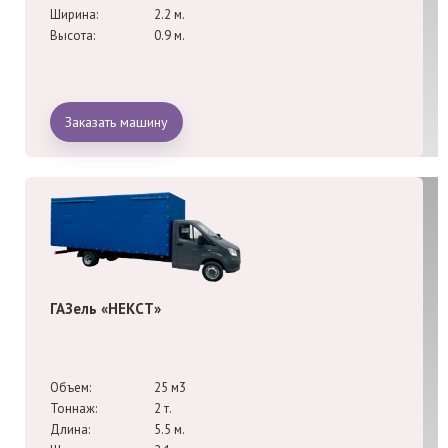
Ширина:
2.2 м.
Высота:
0.9 м.
Заказать машину
ГАЗель «НЕКСТ»
Объем:
25 м3
Тоннаж:
2 т.
Длина:
5.5 м.