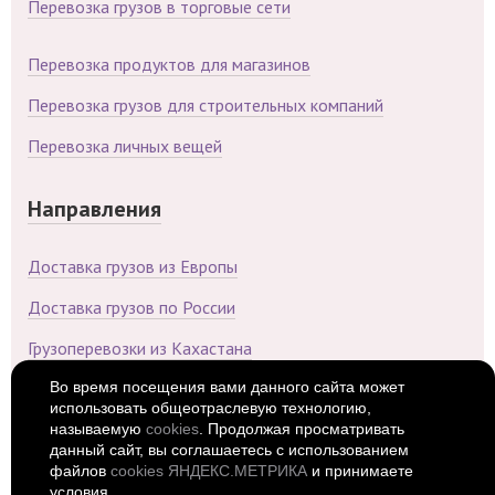
Перевозка грузов в торговые сети
Перевозка продуктов для магазинов
Перевозка грузов для строительных компаний
Перевозка личных вещей
Направления
Доставка грузов из Европы
Доставка грузов по России
Грузоперевозки из Кахастана
Во время посещения вами данного сайта может
Доставка грузов из Китая
использовать общеотраслевую технологию,
называемую
cookies
. Продолжая просматривать
Доставка грузов из Беларуси
данный сайт, вы соглашаетесь с использованием
файлов
cookies ЯНДЕКС.МЕТРИКА
и принимаете
условия.