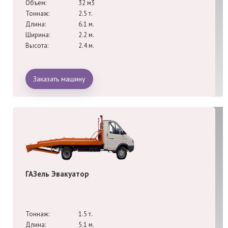
Объем:
32 м3
Тоннаж:
2.5 т.
Длина:
6.1 м.
Ширина:
2.2 м.
Высота:
2.4 м.
Заказать машину
ГАЗель Эвакуатор
Тоннаж:
1.5 т.
Длина:
5.1 м.