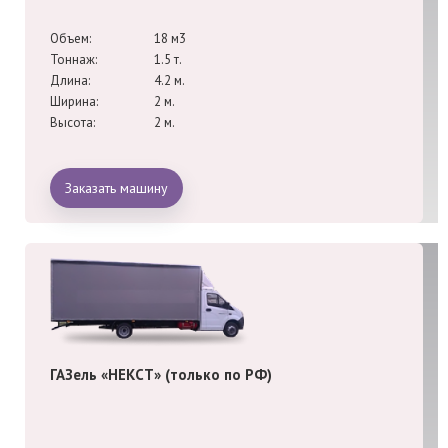
Объем:
18 м3
Тоннаж:
1.5 т.
Длина:
4.2 м.
Ширина:
2 м.
Высота:
2 м.
Заказать машину
ГАЗель «НЕКСТ» (только по РФ)