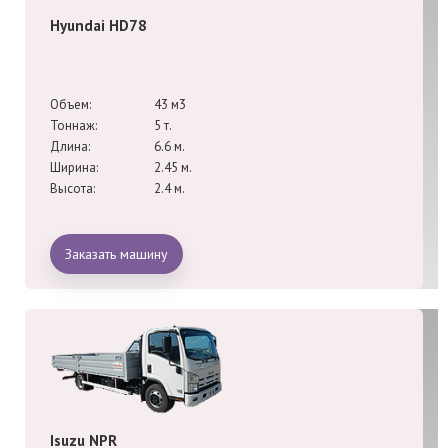
Hyundai HD78
Объем:
43 м3
Тоннаж:
5 т.
Длина:
6.6 м.
Ширина:
2.45 м.
Высота:
2.4 м.
Заказать машину
Isuzu NPR