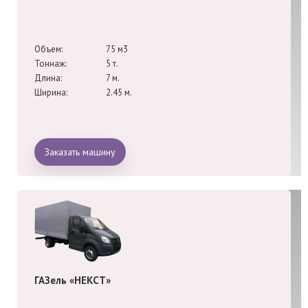
Объем:
75 м3
Тоннаж:
5 т.
Длина:
7 м.
Ширина:
2.45 м.
Заказать машину
ГАЗель «НЕКСТ»