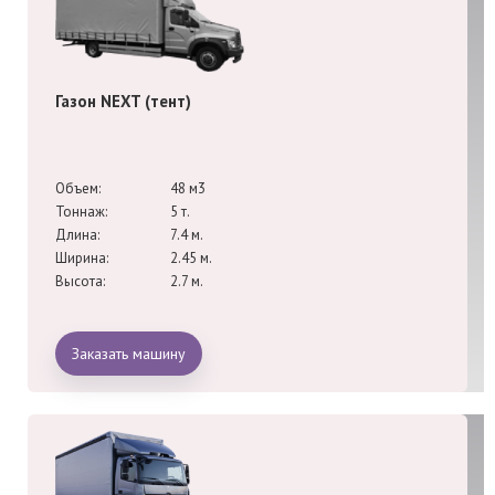
Газон NEXT (тент)
Объем:
48 м3
Тоннаж:
5 т.
Длина:
7.4 м.
Ширина:
2.45 м.
Высота:
2.7 м.
Заказать машину