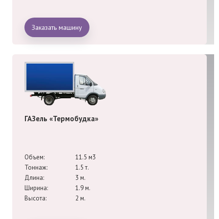
Заказать машину
ГАЗель «Термобудка»
Объем:
11.5 м3
Тоннаж:
1.5 т.
Длина:
3 м.
Ширина:
1.9 м.
Высота:
2 м.