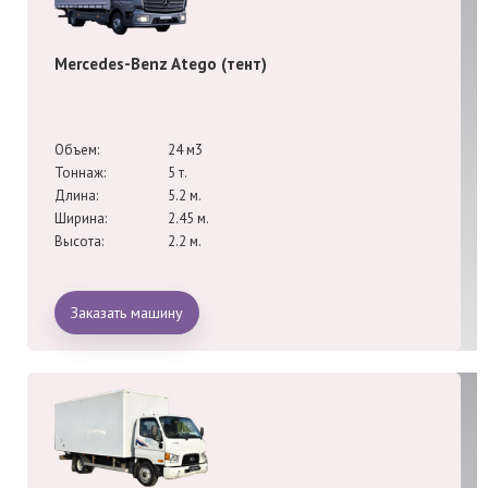
Mercedes-Benz Atego (тент)
Объем:
24 м3
Тоннаж:
5 т.
Длина:
5.2 м.
Ширина:
2.45 м.
Высота:
2.2 м.
Заказать машину