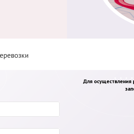
перевозки
Для осуществления р
зап