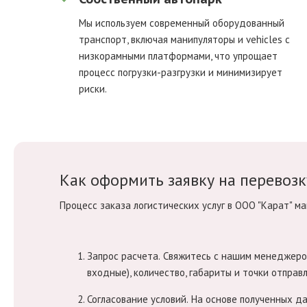
Мы используем современный оборудованный
транспорт, включая манипуляторы и vehicles с
низкорамными платформами, что упрощает
процесс погрузки-разгрузки и минимизирует
риски.
Как оформить заявку на перевозк
Процесс заказа логистических услуг в ООО "Карат" м
Запрос расчета.
Свяжитесь с нашим менеджером
входные), количество, габариты и точки отправ
Согласование условий.
На основе полученных да