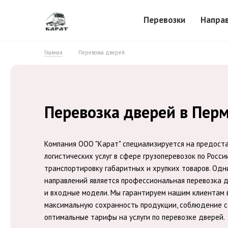
Перевозки
Напра
Главная
Перевозка дверей
Перевозка дверей в Пер
Компания ООО "Карат" специализируется на предост
логистических услуг в сфере грузоперевозок по Росси
транспортировку габаритных и хрупких товаров. Од
направлений является профессиональная перевозка 
и входные модели. Мы гарантируем нашим клиентам 
максимальную сохранность продукции, соблюдение с
оптимальные тарифы на услуги по перевозке дверей.