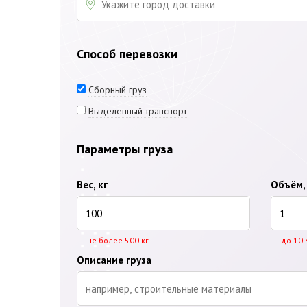
Способ перевозки
Сборный груз
Выделенный транспорт
Параметры груза
Вес, кг
Объём,
не более 500 кг
до 10 
Описание груза