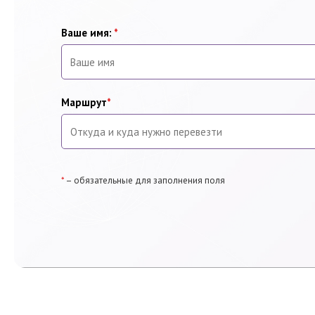
Ваше имя:
*
Маршрут
*
*
– обязательные для заполнения поля