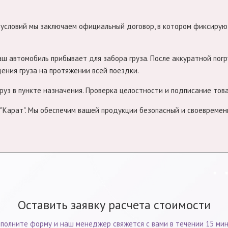
 условий мы заключаем официальный договор, в котором фиксируют
ш автомобиль прибывает для забора груза. После аккуратной погр
ния груза на протяжении всей поездки.
руз в пункте назначения. Проверка целостности и подписание то
"Карат". Мы обеспечим вашей продукции безопасный и своевремен
Оставить заявку расчета стоимости
полните форму и наш менеджер свяжется с вами в течении 15 ми